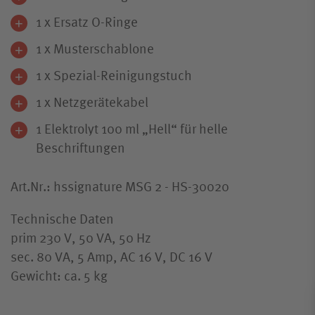
1 x Ersatz O-Ringe
1 x Musterschablone
1 x Spezial-Reinigungstuch
1 x Netzgerätekabel
1 Elektrolyt 100 ml „Hell“ für helle
Beschriftungen
Art.Nr.: hssignature MSG 2 - HS-30020
Technische Daten
prim 230 V, 50 VA, 50 Hz
sec. 80 VA, 5 Amp, AC 16 V, DC 16 V
Gewicht: ca. 5 kg