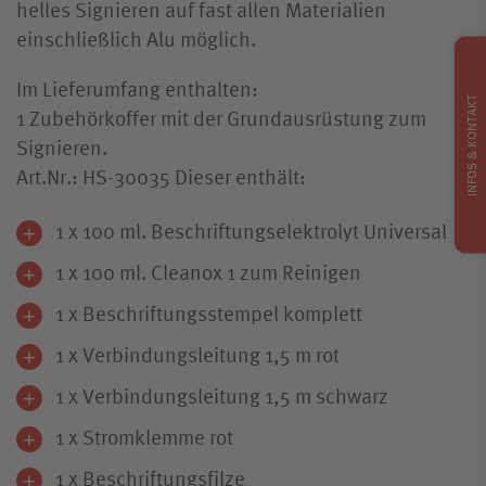
helles Signieren auf fast allen Materialien
einschließlich Alu möglich.
Im Lieferumfang enthalten:
INFOS & KONTAKT
1 Zubehörkoffer mit der Grundausrüstung zum
Signieren.
Art.Nr.: HS-30035 Dieser enthält:
1 x 100 ml. Beschriftungselektrolyt Universal
1 x 100 ml. Cleanox 1 zum Reinigen
1 x Beschriftungsstempel komplett
1 x Verbindungsleitung 1,5 m rot
1 x Verbindungsleitung 1,5 m schwarz
1 x Stromklemme rot
1 x Beschriftungsfilze